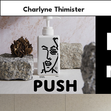
Charlyne Thimister