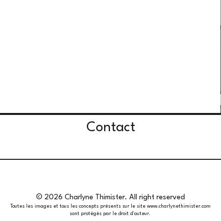
Contact
© 2026 Charlyne Thimister. All right reserved
Toutes les images et tous les concepts présents sur le site
www.charlynethimister.com
sont protégés par le droit d'auteur.