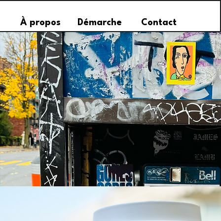
À propos
Démarche
Contact