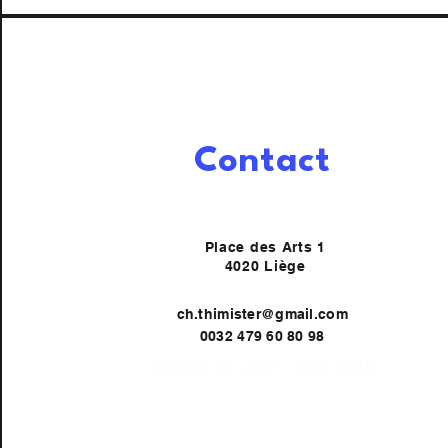
Contact
Place des Arts 1
4020 Liège
ch.thimister@gmail.com
0032 479 60 80 98
Date (ex: Jan 2035 - Mars 2035)